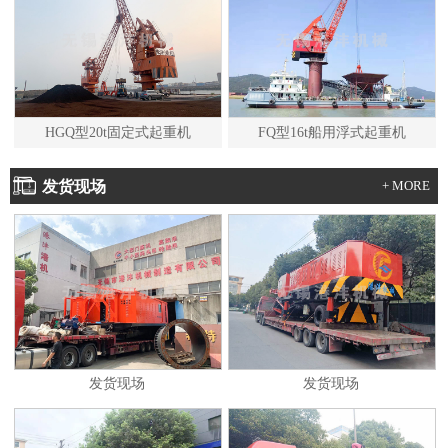
HGQ型20t固定式起重机
FQ型16t船用浮式起重机
发货现场
+ MORE
发货现场
发货现场