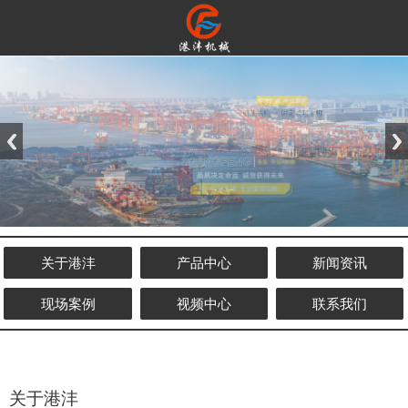
关于港沣
产品中心
新闻资讯
现场案例
视频中心
联系我们
189 5157 1301
关于港沣